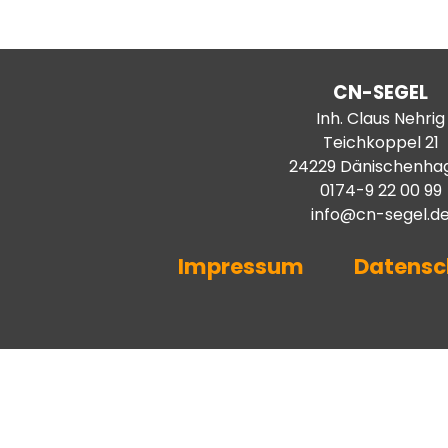
CN-SEGEL
Inh. Claus Nehrig
Teichkoppel 21
24229 Dänischenha
0174-9 22 00 99
info@cn-segel.d
Impressum
Datensc
Zurück zum Seiteninhalt