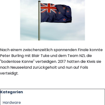
Nach einem zwischenzeitlich spannenden Finale konnte
Peter Burling mit Blair Tuke und dem Team NZL die
"bodenlose Kanne" verteidigen. 2017 hatten die Kiwis sie
nach Neuseeland zurückgeholt und nun auf Foils
verteidigt.
Block überspringen Kategorien
Kategorien
Hardware